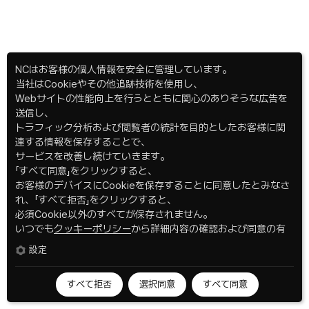
NCはお客様の個人情報を安全に管理しています。
当社はCookieやその他追跡技術を使用し、
Webサイトの性能向上を行うとともに関心のありそうな広告を
送信し、
トラフィック分析および閲覧者の統計を目的としたお客様に関
連する情報を保存することで、
サービスを改善し続けていきます。
「すべて同意」をクリックすると、
お客様のデバイスにCookieを保存することに同意したとみなさ
れ、「すべて拒否」をクリックすると、
必須Cookie以外のすべてが保存されません。
いつでも
クッキーポリシー
から詳細内容の確認および同意の有
無を変更、撤回することができます。
設定
すべて拒否
選択同意
すべて同意